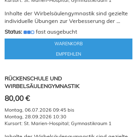
Kursort: St. Marien-Hospital; Gymnastikraum 1
Inhalte der Wirbelsäulengymnastik sind gezielte
individuelle Übungen zur Verbesserung der ...
Status:
fast ausgebucht
WARENKORB
EMPFEHLEN
RÜCKENSCHULE UND
WIRBELSÄULENGYMNASTIK
80,00 €
Montag, 06.07.2026 09:45 bis
Montag, 28.09.2026 10:30
Kursort: St. Marien-Hospital; Gymnastikraum 1
Inhalte der Wirbelsäulengymnastik sind gezielte