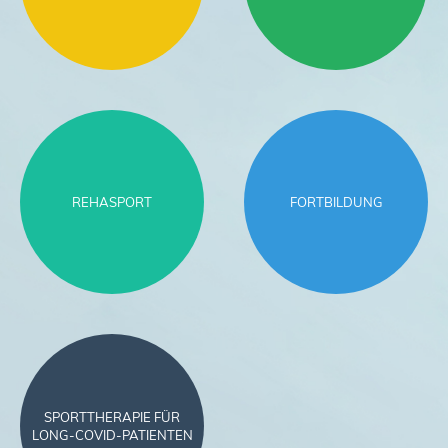
REHASPORT
FORTBILDUNG
SPORTTHERAPIE FÜR
LONG-COVID-PATIENTEN