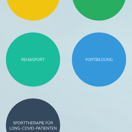
REHASPORT
FORTBILDUNG
SPORTTHERAPIE FÜR
LONG-COVID-PATIENTEN