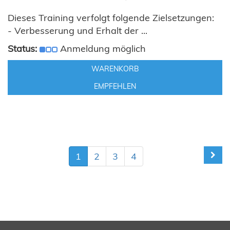
Dieses Training verfolgt folgende Zielsetzungen:
- Verbesserung und Erhalt der ...
Status:
Anmeldung möglich
WARENKORB
EMPFEHLEN
1
2
3
4