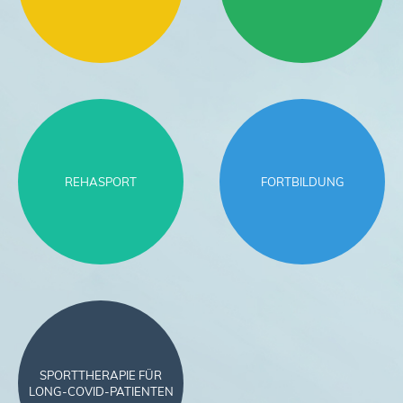
REHASPORT
FORTBILDUNG
SPORTTHERAPIE FÜR
LONG-COVID-PATIENTEN