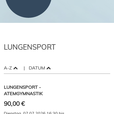
LUNGENSPORT
A-Z
DATUM
LUNGENSPORT -
ATEMGYMNASTIK
90,00 €
Dienstag, 07.07.2026 16:30 bis