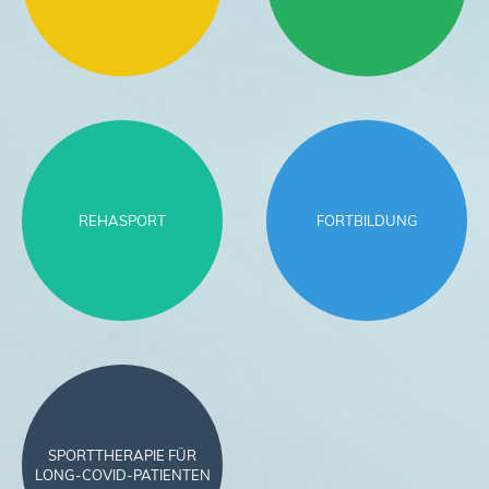
REHASPORT
FORTBILDUNG
SPORTTHERAPIE FÜR
LONG-COVID-PATIENTEN