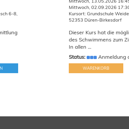
Mittwoch, 13.05.2026 16:45
Mittwoch, 02.09.2026 17:3
sch 6-8,
Kursort: Grundschule Weid
52353 Düren-Birkesdorf
mittlung
Dieser Kurs hat die mögl
des Schwimmens zum Zie
In allen ...
Status:
Anmeldung a
N
WARENKORB