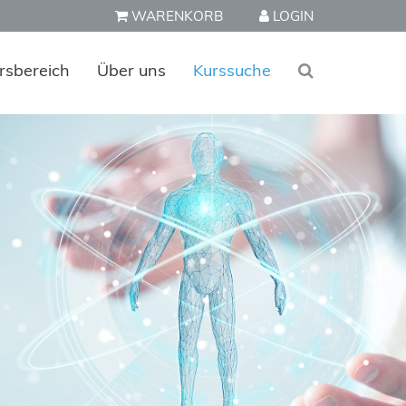
WARENKORB
LOGIN
rsbereich
Über uns
Kurssuche