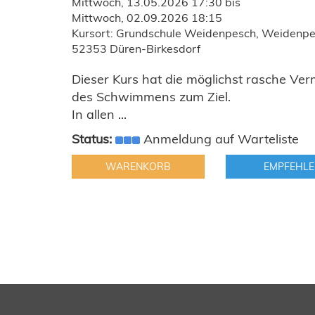
Mittwoch, 13.05.2026 17:30 bis
Mittwoch, 02.09.2026 18:15
Kursort: Grundschule Weidenpesch, Weidenpe
52353 Düren-Birkesdorf
Dieser Kurs hat die möglichst rasche Ver
des Schwimmens zum Ziel.
In allen ...
Status:
Anmeldung auf Warteliste
WARENKORB
EMPFEHLE