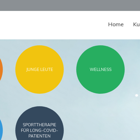
Home
Ku
JUNGE LEUTE
WELLNESS
SPORTTHERAPIE
FÜR LONG-COVID-
PATIENTEN