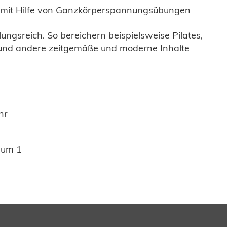
k mit Hilfe von Ganzkörperspannungsübungen
ungsreich. So bereichern beispielsweise Pilates,
c und andere zeitgemäße und moderne Inhalte
hr
aum 1