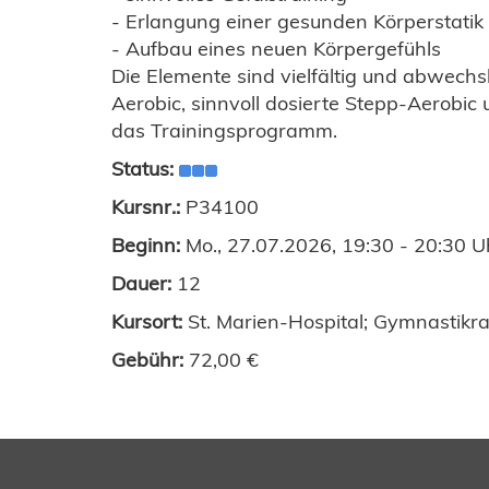
- Erlangung einer gesunden Körperstati
- Aufbau eines neuen Körpergefühls
Die Elemente sind vielfältig und abwechsl
Aerobic, sinnvoll dosierte Stepp-Aerobi
das Trainingsprogramm.
Status:
Kursnr.:
P34100
Beginn:
Mo., 27.07.2026, 19:30 - 20:30 U
Dauer:
12
Kursort:
St. Marien-Hospital; Gymnastikr
Gebühr:
72,00 €