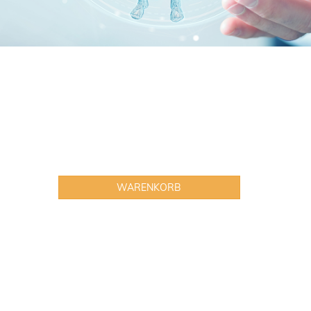
WARENKORB