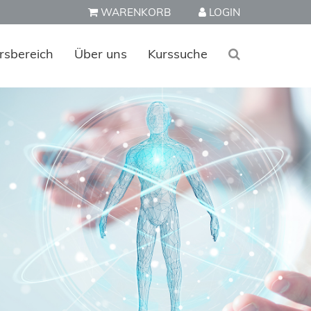
WARENKORB
LOGIN
rsbereich
Über uns
Kurssuche