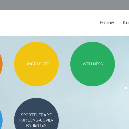
Home
Ku
JUNGE LEUTE
WELLNESS
SPORTTHERAPIE
FÜR LONG-COVID-
PATIENTEN