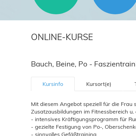
ONLINE-KURSE
Bauch, Beine, Po - Faszientrain
Kursinfo
Kursort(e)
Mit diesem Angebot speziell für die Frau 
Zusatzausbildungen im Fitnessbereich u. a
- intensives Kräftigungsprogramm für R
- gezielte Festigung von Po-, Oberschen
- sinnvolles Gefäßtraining