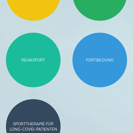
REHASPORT
FORTBILDUNG
SPORTTHERAPIE FÜR
LONG-COVID-PATIENTEN