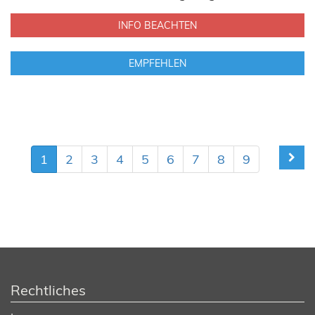
INFO BEACHTEN
EMPFEHLEN
1
2
3
4
5
6
7
8
9
Rechtliches