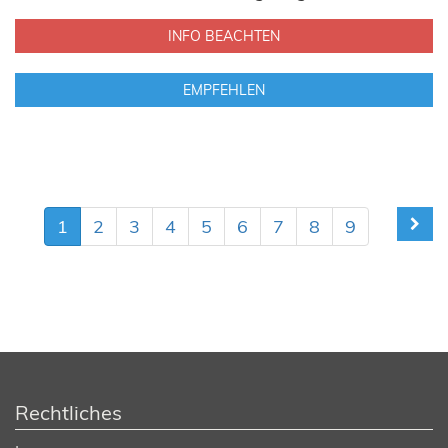
INFO BEACHTEN
EMPFEHLEN
1
2
3
4
5
6
7
8
9
Rechtliches