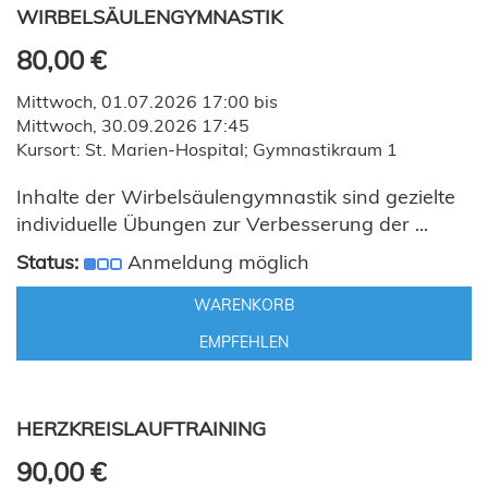
WIRBELSÄULENGYMNASTIK
80,00 €
Mittwoch, 01.07.2026 17:00 bis
Mittwoch, 30.09.2026 17:45
Kursort: St. Marien-Hospital; Gymnastikraum 1
Inhalte der Wirbelsäulengymnastik sind gezielte
individuelle Übungen zur Verbesserung der ...
Status:
Anmeldung möglich
WARENKORB
EMPFEHLEN
HERZKREISLAUFTRAINING
90,00 €