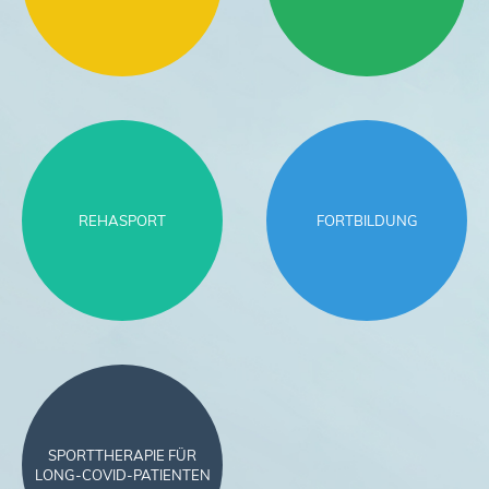
REHASPORT
FORTBILDUNG
SPORTTHERAPIE FÜR
LONG-COVID-PATIENTEN