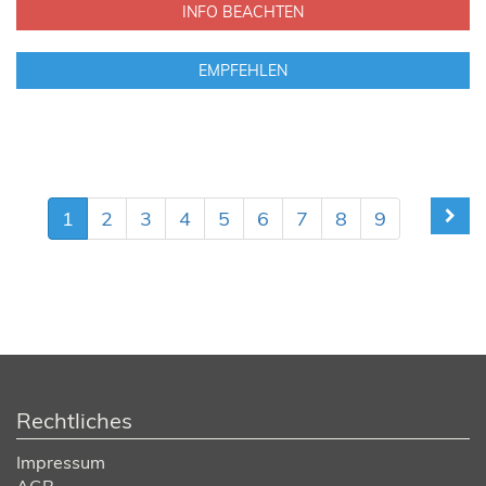
INFO BEACHTEN
EMPFEHLEN
1
2
3
4
5
6
7
8
9
Rechtliches
Impressum