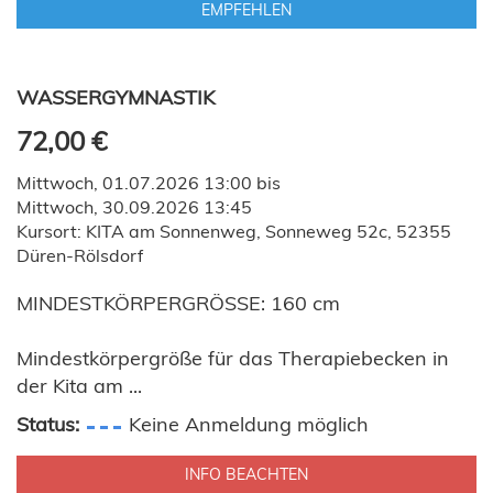
EMPFEHLEN
WASSERGYMNASTIK
72,00 €
Mittwoch, 01.07.2026 13:00 bis
Mittwoch, 30.09.2026 13:45
Kursort: KITA am Sonnenweg, Sonneweg 52c, 52355
Düren-Rölsdorf
MINDESTKÖRPERGRÖSSE: 160 cm
Mindestkörpergröße für das Therapiebecken in
der Kita am ...
Status:
Keine Anmeldung möglich
INFO BEACHTEN