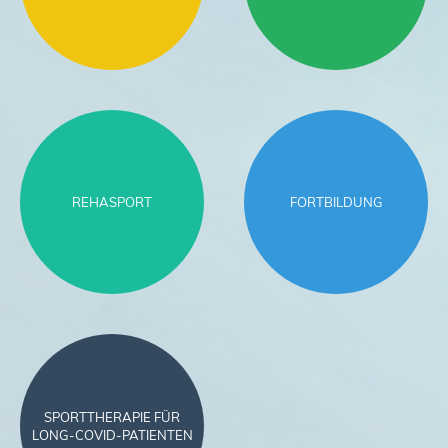
REHASPORT
FORTBILDUNG
SPORTTHERAPIE FÜR
LONG-COVID-PATIENTEN