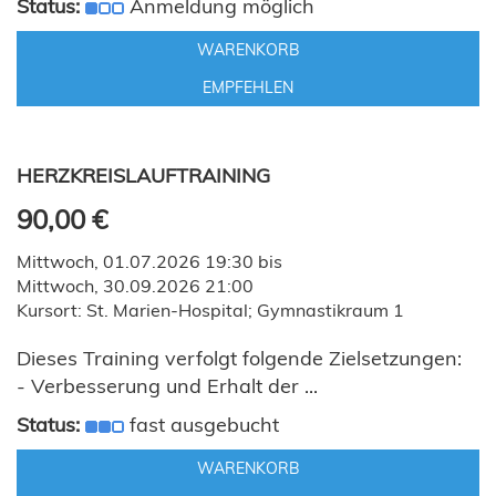
Status:
Anmeldung möglich
WARENKORB
EMPFEHLEN
HERZKREISLAUFTRAINING
90,00 €
Mittwoch, 01.07.2026 19:30 bis
Mittwoch, 30.09.2026 21:00
Kursort: St. Marien-Hospital; Gymnastikraum 1
Dieses Training verfolgt folgende Zielsetzungen:
- Verbesserung und Erhalt der ...
Status:
fast ausgebucht
WARENKORB