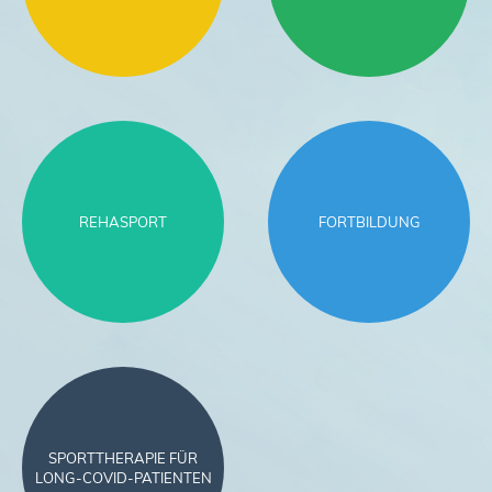
REHASPORT
FORTBILDUNG
SPORTTHERAPIE FÜR
LONG-COVID-PATIENTEN