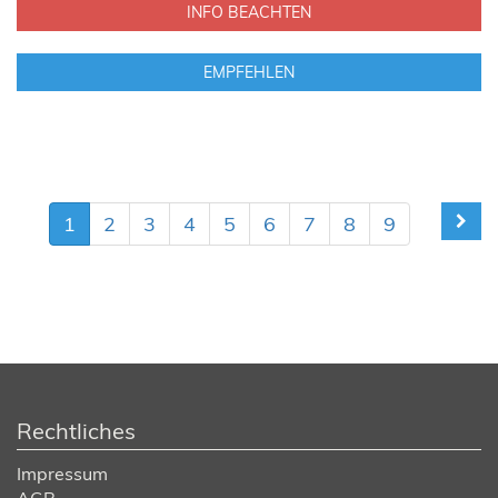
INFO BEACHTEN
EMPFEHLEN
1
2
3
4
5
6
7
8
9
Rechtliches
Impressum