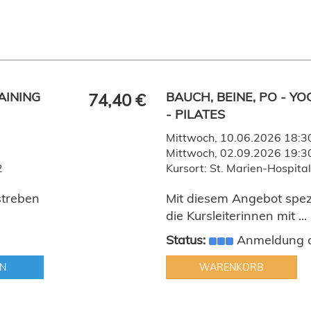
AINING
BAUCH, BEINE, PO - YO
74,40 €
- PILATES
Mittwoch, 10.06.2026 18:30
Mittwoch, 02.09.2026 19:3
2
Kursort: St. Marien-Hospit
streben
Mit diesem Angebot spezi
die Kursleiterinnen mit ...
Status:
Anmeldung a
N
WARENKORB