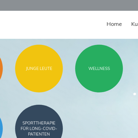
Home
Ku
JUNGE LEUTE
WELLNESS
SPORTTHERAPIE
FÜR LONG-COVID-
PATIENTEN