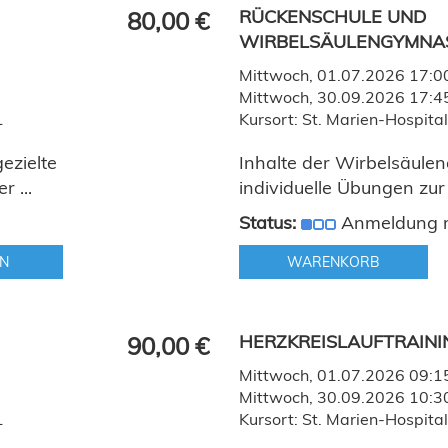
RÜCKENSCHULE UND
80,00 €
WIRBELSÄULENGYMNA
Mittwoch, 01.07.2026 17:00
Mittwoch, 30.09.2026 17:4
1
Kursort: St. Marien-Hospit
ezielte
Inhalte der Wirbelsäulen
 ...
individuelle Übungen zur
Status:
Anmeldung 
N
WARENKORB
HERZKREISLAUFTRAIN
90,00 €
Mittwoch, 01.07.2026 09:15
Mittwoch, 30.09.2026 10:3
1
Kursort: St. Marien-Hospit