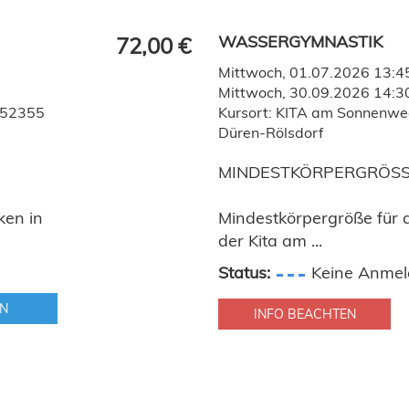
WASSERGYMNASTIK
72,00 €
Mittwoch, 01.07.2026 13:45
Mittwoch, 30.09.2026 14:3
 52355
Kursort: KITA am Sonnenw
Düren-Rölsdorf
MINDESTKÖRPERGRÖSSE
ken in
Mindestkörpergröße für 
der Kita am ...
Status:
Keine Anmel
N
INFO BEACHTEN