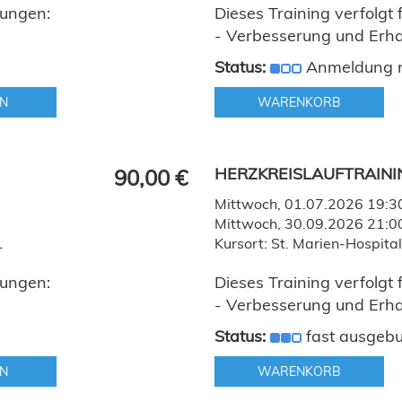
zungen:
Dieses Training verfolgt
- Verbesserung und Erhalt
Status:
Anmeldung 
N
WARENKORB
HERZKREISLAUFTRAIN
90,00 €
Mittwoch, 01.07.2026 19:30
Mittwoch, 30.09.2026 21:0
1
Kursort: St. Marien-Hospit
zungen:
Dieses Training verfolgt
- Verbesserung und Erhalt
Status:
fast ausgeb
N
WARENKORB