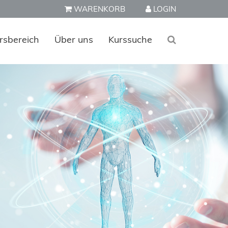
WARENKORB
LOGIN
rsbereich
Über uns
Kurssuche