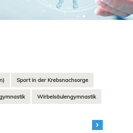
n)
Sport in der Krebsnachsorge
gymnastik
Wirbelsäulengymnastik