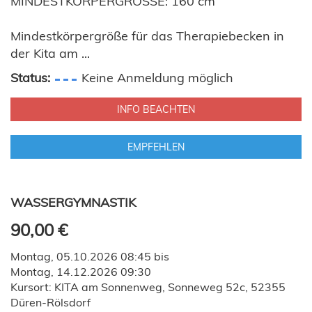
MINDESTKÖRPERGRÖSSE: 160 cm
Mindestkörpergröße für das Therapiebecken in
der Kita am ...
Status:
Keine Anmeldung möglich
INFO BEACHTEN
EMPFEHLEN
WASSERGYMNASTIK
90,00 €
Montag, 05.10.2026 08:45 bis
Montag, 14.12.2026 09:30
Kursort: KITA am Sonnenweg, Sonneweg 52c, 52355
Düren-Rölsdorf