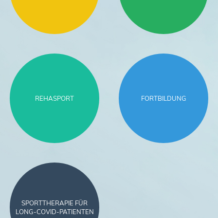
REHASPORT
FORTBILDUNG
SPORTTHERAPIE FÜR
LONG-COVID-PATIENTEN