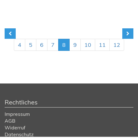
4
5
6
7
8
9
10
11
12
Rechtliches
Impressum
AGB
Widerruf
Datenschutz