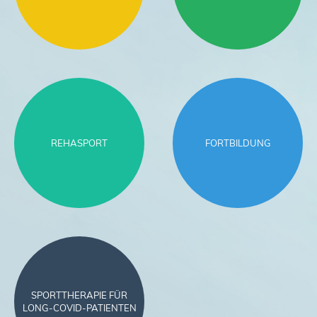
REHASPORT
FORTBILDUNG
SPORTTHERAPIE FÜR
LONG-COVID-PATIENTEN