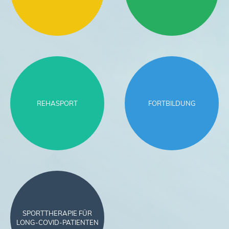
REHASPORT
FORTBILDUNG
SPORTTHERAPIE FÜR
LONG-COVID-PATIENTEN