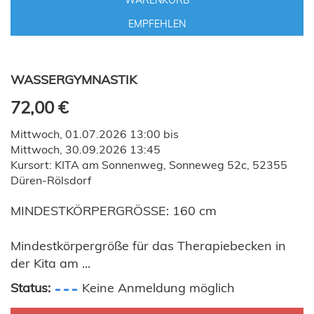
WARENKORB
EMPFEHLEN
WASSERGYMNASTIK
72,00 €
Mittwoch, 01.07.2026 13:00 bis
Mittwoch, 30.09.2026 13:45
Kursort: KITA am Sonnenweg, Sonneweg 52c, 52355
Düren-Rölsdorf
MINDESTKÖRPERGRÖSSE: 160 cm
Mindestkörpergröße für das Therapiebecken in
der Kita am ...
Status:
Keine Anmeldung möglich