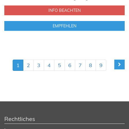
INFO BEACHTEN
EMPFEHLEN
1
2
3
4
5
6
7
8
9
Rechtliches