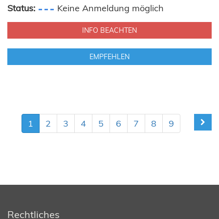
Status:
Keine Anmeldung möglich
INFO BEACHTEN
EMPFEHLEN
1
2
3
4
5
6
7
8
9
Rechtliches