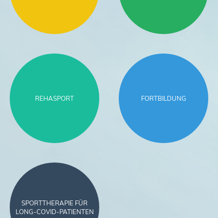
REHASPORT
FORTBILDUNG
SPORTTHERAPIE FÜR
LONG-COVID-PATIENTEN