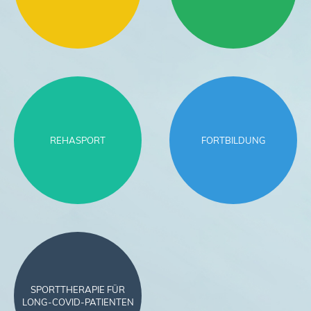
REHASPORT
FORTBILDUNG
SPORTTHERAPIE FÜR
LONG-COVID-PATIENTEN