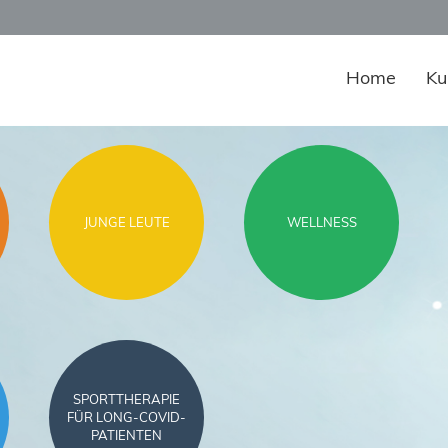
Home
Ku
JUNGE LEUTE
WELLNESS
SPORTTHERAPIE
FÜR LONG-COVID-
PATIENTEN