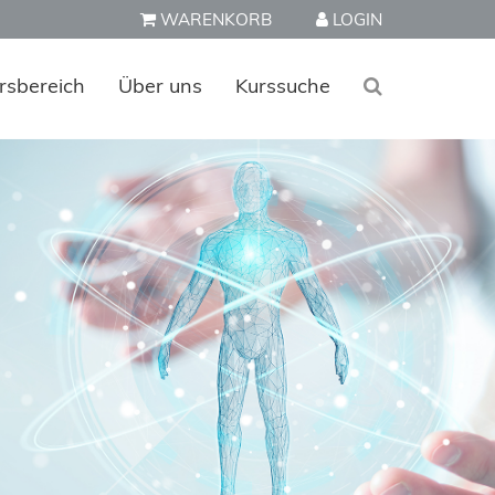
WARENKORB
LOGIN
rsbereich
Über uns
Kurssuche