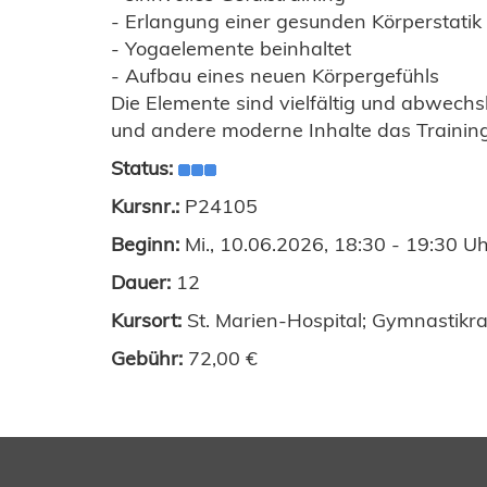
- Erlangung einer gesunden Körperstati
- Yogaelemente beinhaltet
- Aufbau eines neuen Körpergefühls
Die Elemente sind vielfältig und abwechsl
und andere moderne Inhalte das Traini
Status:
Kursnr.:
P24105
Beginn:
Mi., 10.06.2026, 18:30 - 19:30 U
Dauer:
12
Kursort:
St. Marien-Hospital; Gymnastikr
Gebühr:
72,00 €