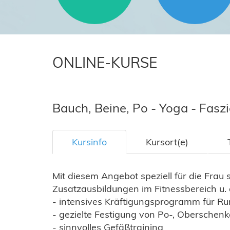
ONLINE-KURSE
Bauch, Beine, Po - Yoga - Faszi
Kursinfo
Kursort(e)
Mit diesem Angebot speziell für die Frau 
Zusatzausbildungen im Fitnessbereich u. a
- intensives Kräftigungsprogramm für R
- gezielte Festigung von Po-, Oberschen
- sinnvolles Gefäßtraining