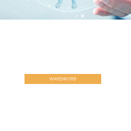
WARENKORB