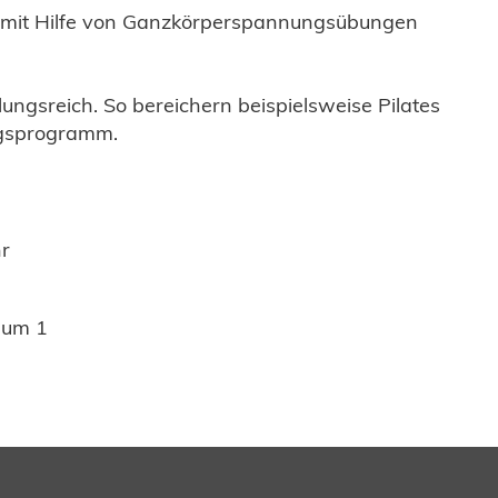
k mit Hilfe von Ganzkörperspannungsübungen
ungsreich. So bereichern beispielsweise Pilates
ngsprogramm.
hr
aum 1