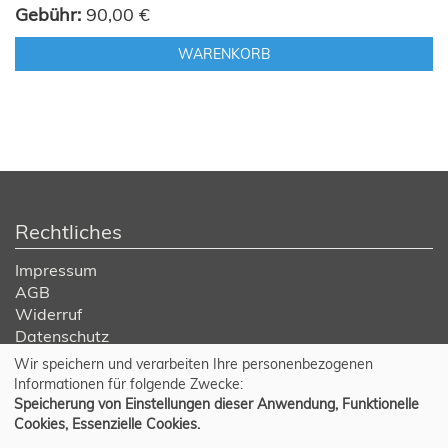
Gebühr:
90,00 €
WARENKORB
Rechtliches
Impressum
AGB
Widerruf
Datenschutz
Wir speichern und verarbeiten Ihre personenbezogenen
Cookie Einstellungen
Informationen für folgende Zwecke:
Speicherung von Einstellungen dieser Anwendung, Funktionelle
Cookies, Essenzielle Cookies.