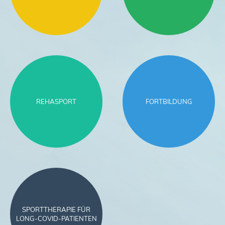
REHASPORT
FORTBILDUNG
SPORTTHERAPIE FÜR
LONG-COVID-PATIENTEN