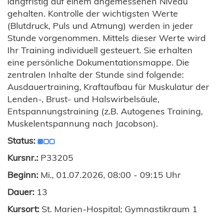
langfristig auf einem angemessenen Niveau
gehalten. Kontrolle der wichtigsten Werte
(Blutdruck, Puls und Atmung) werden in jeder
Stunde vorgenommen. Mittels dieser Werte wird
Ihr Training individuell gesteuert. Sie erhalten
eine persönliche Dokumentationsmappe. Die
zentralen Inhalte der Stunde sind folgende:
Ausdauertraining, Kraftaufbau für Muskulatur der
Lenden-, Brust- und Halswirbelsäule,
Entspannungstraining (z.B. Autogenes Training,
Muskelentspannung nach Jacobson).
Status:
Kursnr.:
P33205
Beginn:
Mi., 01.07.2026, 08:00 - 09:15 Uhr
Dauer:
13
Kursort:
St. Marien-Hospital; Gymnastikraum 1