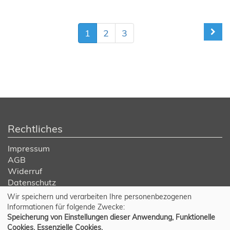
1
2
3
Rechtliches
Impressum
AGB
Widerruf
Datenschutz
Wir speichern und verarbeiten Ihre personenbezogenen
Cookie Einstellungen
Informationen für folgende Zwecke:
Speicherung von Einstellungen dieser Anwendung, Funktionelle
Cookies, Essenzielle Cookies.