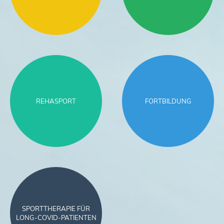
REHASPORT
FORTBILDUNG
SPORTTHERAPIE FÜR
LONG-COVID-PATIENTEN