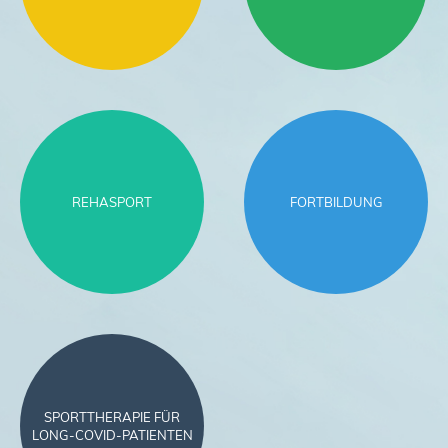
REHASPORT
FORTBILDUNG
SPORTTHERAPIE FÜR
LONG-COVID-PATIENTEN