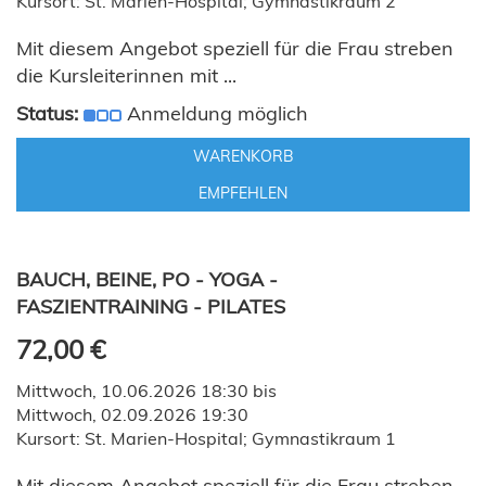
Kursort: St. Marien-Hospital; Gymnastikraum 2
Mit diesem Angebot speziell für die Frau streben
die Kursleiterinnen mit ...
Status:
Anmeldung möglich
WARENKORB
EMPFEHLEN
BAUCH, BEINE, PO - YOGA -
FASZIENTRAINING - PILATES
72,00 €
Mittwoch, 10.06.2026 18:30 bis
Mittwoch, 02.09.2026 19:30
Kursort: St. Marien-Hospital; Gymnastikraum 1
Mit diesem Angebot speziell für die Frau streben