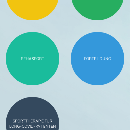
REHASPORT
FORTBILDUNG
SPORTTHERAPIE FÜR
LONG-COVID-PATIENTEN