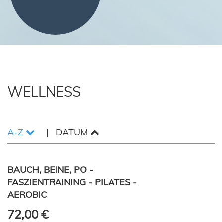
WELLNESS
A-Z
DATUM
BAUCH, BEINE, PO -
FASZIENTRAINING - PILATES -
AEROBIC
72,00 €