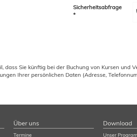
Sicherheitsabfrage
*
eil, dass Sie künftig bei der Buchung von Kursen und 
rungen Ihrer persönlichen Daten (Adresse, Telefonnu
Über uns
Download
Termine
Unser Program