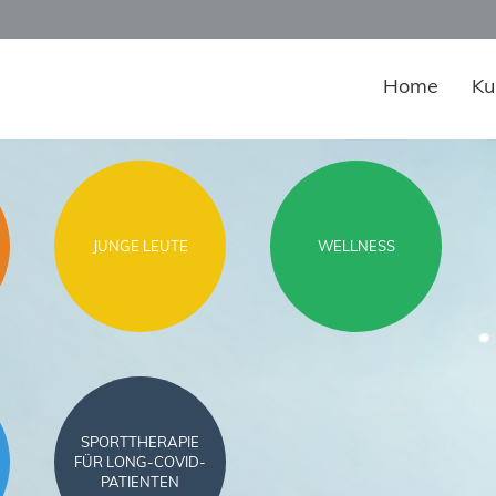
Home
Ku
JUNGE LEUTE
WELLNESS
SPORTTHERAPIE
FÜR LONG-COVID-
PATIENTEN