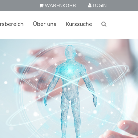
WARENKORB
LOGIN
rsbereich
Über uns
Kurssuche