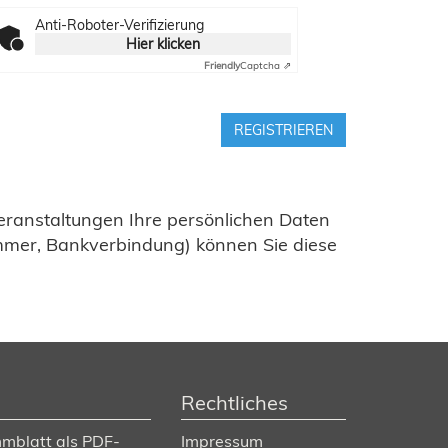
Anti-Roboter-Verifizierung
Hier klicken
Friendly
Captcha ⇗
REGISTRIEREN
Veranstaltungen Ihre persönlichen Daten
mmer, Bankverbindung) können Sie diese
Rechtliches
mblatt als PDF-
Impressum