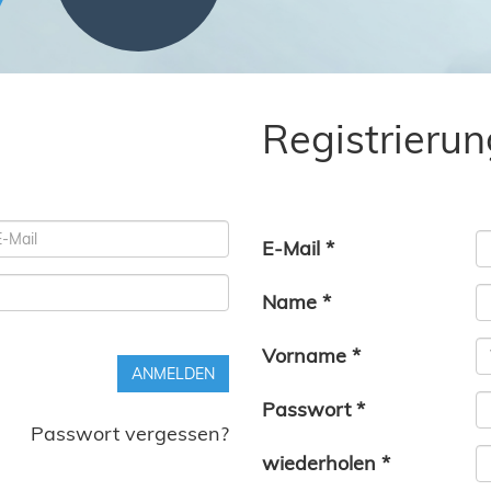
Registrierun
E-Mail *
Name *
Vorname *
ANMELDEN
Passwort *
Passwort vergessen?
wiederholen *