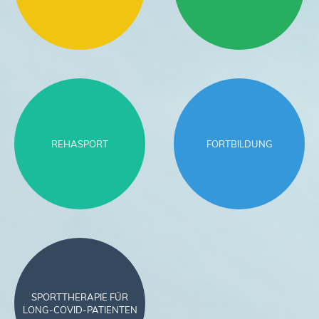
REHASPORT
FORTBILDUNG
SPORTTHERAPIE FÜR
LONG-COVID-PATIENTEN