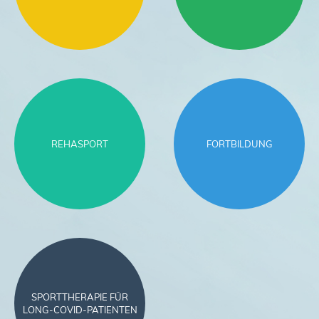
REHASPORT
FORTBILDUNG
SPORTTHERAPIE FÜR
LONG-COVID-PATIENTEN