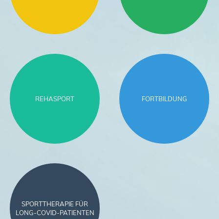
REHASPORT
FORTBILDUNG
SPORTTHERAPIE FÜR
LONG-COVID-PATIENTEN