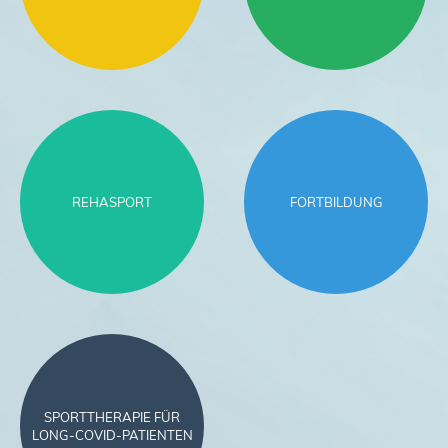
REHASPORT
FORTBILDUNG
SPORTTHERAPIE FÜR
LONG-COVID-PATIENTEN