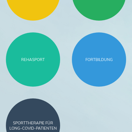
REHASPORT
FORTBILDUNG
SPORTTHERAPIE FÜR
LONG-COVID-PATIENTEN