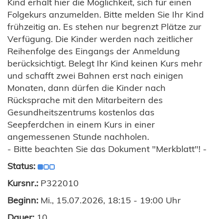
Kind erhält hier die Möglichkeit, sich für einen
Folgekurs anzumelden. Bitte melden Sie Ihr Kind
frühzeitig an. Es stehen nur begrenzt Plätze zur
Verfügung. Die Kinder werden nach zeitlicher
Reihenfolge des Eingangs der Anmeldung
berücksichtigt. Belegt Ihr Kind keinen Kurs mehr
und schafft zwei Bahnen erst nach einigen
Monaten, dann dürfen die Kinder nach
Rücksprache mit den Mitarbeitern des
Gesundheitszentrums kostenlos das
Seepferdchen in einem Kurs in einer
angemessenen Stunde nachholen.
- Bitte beachten Sie das Dokument "Merkblatt"! -
Status:
Kursnr.:
P322010
Beginn:
Mi., 15.07.2026, 18:15 - 19:00 Uhr
Dauer:
10