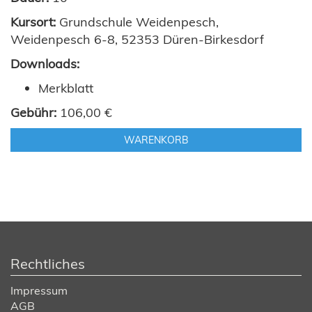
Kursort:
Grundschule Weidenpesch,
Weidenpesch 6-8, 52353 Düren-Birkesdorf
Downloads:
Merkblatt
Gebühr:
106,00 €
WARENKORB
Rechtliches
Impressum
AGB