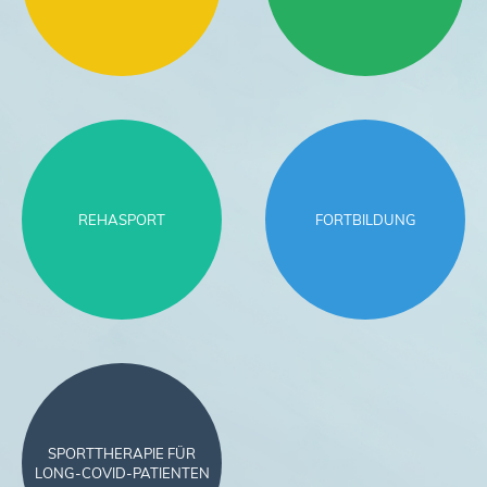
REHASPORT
FORTBILDUNG
SPORTTHERAPIE FÜR
LONG-COVID-PATIENTEN