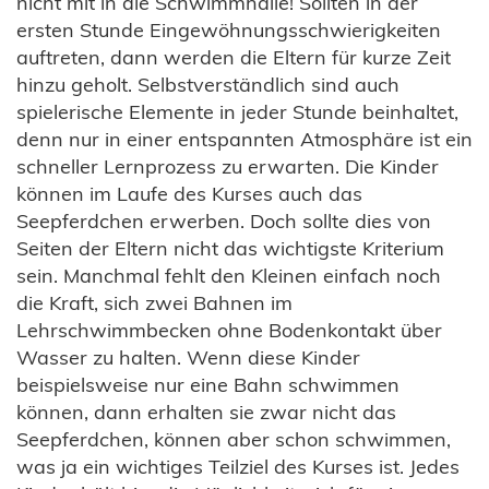
nicht mit in die Schwimmhalle! Sollten in der
ersten Stunde Eingewöhnungsschwierigkeiten
auftreten, dann werden die Eltern für kurze Zeit
hinzu geholt. Selbstverständlich sind auch
spielerische Elemente in jeder Stunde beinhaltet,
denn nur in einer entspannten Atmosphäre ist ein
schneller Lernprozess zu erwarten. Die Kinder
können im Laufe des Kurses auch das
Seepferdchen erwerben. Doch sollte dies von
Seiten der Eltern nicht das wichtigste Kriterium
sein. Manchmal fehlt den Kleinen einfach noch
die Kraft, sich zwei Bahnen im
Lehrschwimmbecken ohne Bodenkontakt über
Wasser zu halten. Wenn diese Kinder
beispielsweise nur eine Bahn schwimmen
können, dann erhalten sie zwar nicht das
Seepferdchen, können aber schon schwimmen,
was ja ein wichtiges Teilziel des Kurses ist. Jedes