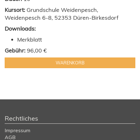
Kursort:
Grundschule Weidenpesch,
Weidenpesch 6-8, 52353 Düren-Birkesdorf
Downloads:
Merkblatt
Gebühr:
96,00 €
WARENKORB
Rechtliches
Impressum
AGB