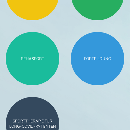
REHASPORT
FORTBILDUNG
SPORTTHERAPIE FÜR
LONG-COVID-PATIENTEN