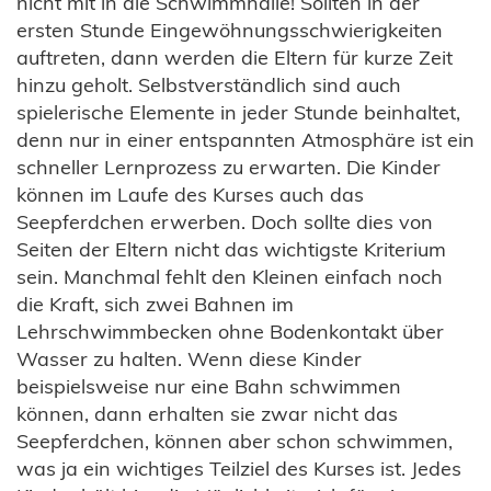
nicht mit in die Schwimmhalle! Sollten in der
ersten Stunde Eingewöhnungsschwierigkeiten
auftreten, dann werden die Eltern für kurze Zeit
hinzu geholt. Selbstverständlich sind auch
spielerische Elemente in jeder Stunde beinhaltet,
denn nur in einer entspannten Atmosphäre ist ein
schneller Lernprozess zu erwarten. Die Kinder
können im Laufe des Kurses auch das
Seepferdchen erwerben. Doch sollte dies von
Seiten der Eltern nicht das wichtigste Kriterium
sein. Manchmal fehlt den Kleinen einfach noch
die Kraft, sich zwei Bahnen im
Lehrschwimmbecken ohne Bodenkontakt über
Wasser zu halten. Wenn diese Kinder
beispielsweise nur eine Bahn schwimmen
können, dann erhalten sie zwar nicht das
Seepferdchen, können aber schon schwimmen,
was ja ein wichtiges Teilziel des Kurses ist. Jedes