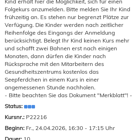
Kind erhält hier die Möglichkeit, sich für einen
Folgekurs anzumelden. Bitte melden Sie Ihr Kind
frühzeitig an. Es stehen nur begrenzt Plätze zur
Verfügung. Die Kinder werden nach zeitlicher
Reihenfolge des Eingangs der Anmeldung
berücksichtigt. Belegt Ihr Kind keinen Kurs mehr
und schafft zwei Bahnen erst nach einigen
Monaten, dann dürfen die Kinder nach
Rücksprache mit den Mitarbeitern des
Gesundheitszentrums kostenlos das
Seepferdchen in einem Kurs in einer
angemessenen Stunde nachholen.
- Bitte beachten Sie das Dokument "Merkblatt"! -
Status:
Kursnr.:
P22216
Beginn:
Fr., 24.04.2026, 16:30 - 17:15 Uhr
Dauer:
10